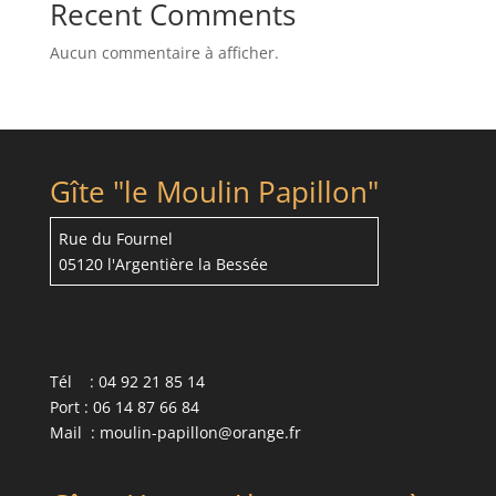
Recent Comments
Aucun commentaire à afficher.
Gîte "le Moulin Papillon"
Rue du Fournel
05120 l'Argentière la Bessée
Tél : 04 92 21 85 14
Port : 06 14 87 66 84
Mail : moulin-papillon@orange.fr